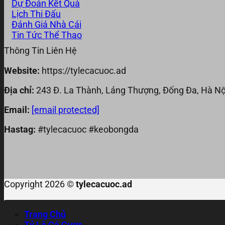
Dự Đoán Kết Quả
Lịch Thi Đấu
Đánh Giá Nhà Cái
Tin Tức Thể Thao
Thông Tin Liên Hệ
Website:
https://tylecacuoc.ad
Địa chỉ:
243 Đ. La Thành, Láng Thượng, Đống Đa, Hà Nộ
Email:
[email protected]
Hastag:
#tylecacuoc #keobongda
Copyright 2026 ©
tylecacuoc.ad
Trang Chủ
Tỷ Lệ Cá Cược