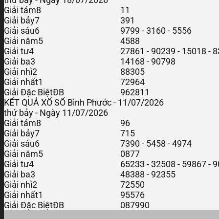
Giải tám
8
11
Giải bảy
7
391
Giải sáu
6
9799 - 3160 - 5556
Giải năm
5
4588
Giải tư
4
27861 - 90239 - 15018 - 8
Giải ba
3
14168 - 90798
Giải nhì
2
88305
Giải nhất
1
72964
Giải Đặc Biệt
ĐB
962811
KẾT QUẢ XỔ SỐ
Bình Phước
-
11/07/2026
thứ bảy
-
Ngày
11/07/2026
Giải tám
8
96
Giải bảy
7
715
Giải sáu
6
7390 - 5458 - 4974
Giải năm
5
0877
Giải tư
4
65233 - 32508 - 59867 - 9
Giải ba
3
48388 - 92355
Giải nhì
2
72550
Giải nhất
1
95576
Giải Đặc Biệt
ĐB
087990