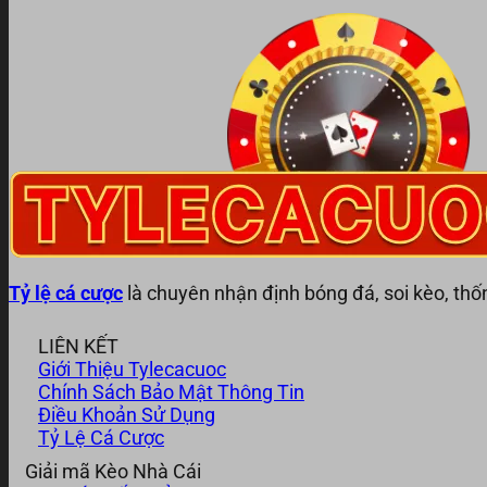
Tỷ lệ cá cược
là chuyên nhận định bóng đá, soi kèo, thốn
LIÊN KẾT
Giới Thiệu Tylecacuoc
Chính Sách Bảo Mật Thông Tin
Điều Khoản Sử Dụng
Tỷ Lệ Cá Cược
Giải mã Kèo Nhà Cái