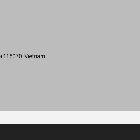
i 115070, Vietnam