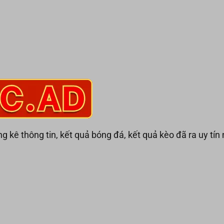
g kê thông tin, kết quả bóng đá, kết quả kèo đã ra uy tín 