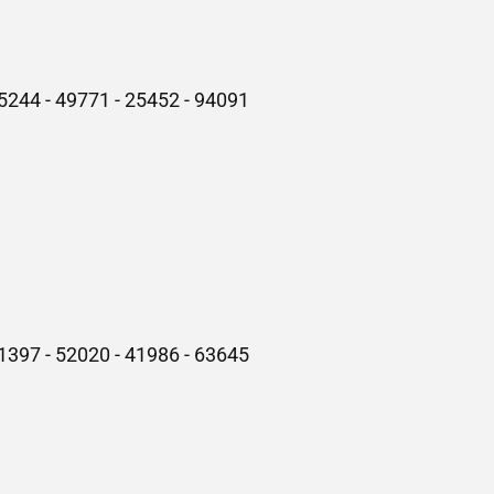
5244 - 49771 - 25452 - 94091
1397 - 52020 - 41986 - 63645