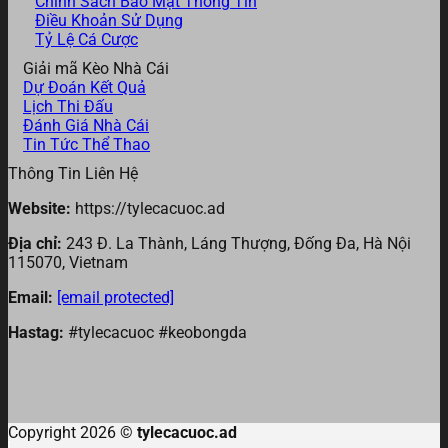
Chính Sách Bảo Mật Thông Tin
Điều Khoản Sử Dụng
Tỷ Lệ Cá Cược
Giải mã Kèo Nhà Cái
Dự Đoán Kết Quả
Lịch Thi Đấu
Đánh Giá Nhà Cái
Tin Tức Thể Thao
Thông Tin Liên Hệ
Website:
https://tylecacuoc.ad
Địa chỉ:
243 Đ. La Thành, Láng Thượng, Đống Đa, Hà Nội
115070, Vietnam
Email:
[email protected]
Hastag:
#tylecacuoc #keobongda
Copyright 2026 ©
tylecacuoc.ad