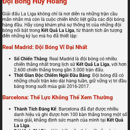
Đội Bóng Huy Hoàng
Giải đấu La Liga không chỉ là nơi diễn ra những trận cầu
mãn nhãn mà còn là cuộc chiến khốc liệt giữa các đội bóng
hàng đầu. Hãy cùng khám phá sự thống trị của những đội
bóng nổi bật trong
Kết Quả La Liga
, từ thành tích ấn tượng
đến những kỷ lục mà họ đã thiết lập:
Real Madrid: Đội Bóng Vĩ Đại Nhất
Số Chiến Thắng
: Real Madrid là đội bóng có nhiều
chiến thắng nhất trong lịch sử
Kết Quả La Liga
, với hơn
2.600 chiến thắng trong gần 3.000 trận đấu.
Thời Gian Độc Chiếm Ngôi Đầu Bảng
: Đội bóng đã có
những chuỗi trận kéo dài hàng tuần, giữ vững vị trí đầu
bảng trong suốt mùa giải 2016-2017.
Barcelona: Thế Lực Không Thể Xem Thường
Thành Tích Đáng Kể
: Barcelona đã đạt được nhiều
danh hiệu và ghi được hơn 100 bàn thắng trong một số
mùa giải, khẳng định sức mạnh của mình tại
Kết Quả
La Liga
.