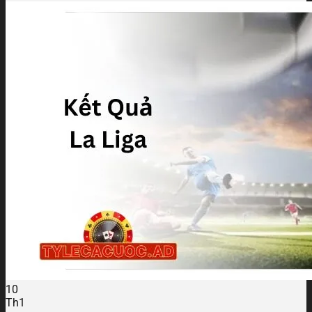
10
Th1