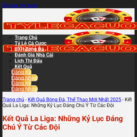
Bỏ qua nội dung
Trang Chủ
Tỷ Lệ Cá Cược
BXH Bóng Đá
Đánh Giá Nhà Cái
Lịch Thi Đấu
Kết Quả
Đăng Ký
Tin Tức
Đăng Nhập
Đăng Ký
Đăng Nhập
Trang chủ
-
Kết Quả Bóng Đá, Thể Thao Mới Nhất 2025
-
Kết
Quả La Liga: Những Kỷ Lục Đáng Chú Ý Từ Các Đội
Kết Quả La Liga: Những Kỷ Lục Đáng
Chú Ý Từ Các Đội