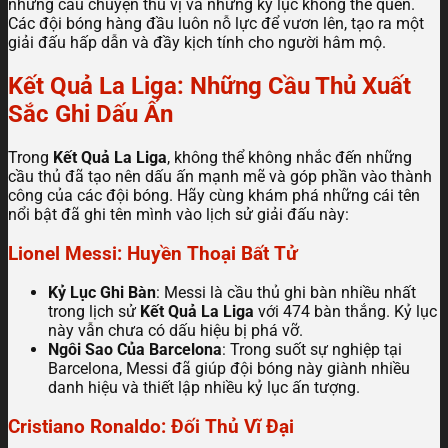
những câu chuyện thú vị và những kỷ lục không thể quên.
Các đội bóng hàng đầu luôn nỗ lực để vươn lên, tạo ra một
giải đấu hấp dẫn và đầy kịch tính cho người hâm mộ.
Kết Quả La Liga: Những Cầu Thủ Xuất
Sắc Ghi Dấu Ấn
Trong
Kết Quả La Liga
, không thể không nhắc đến những
cầu thủ đã tạo nên dấu ấn mạnh mẽ và góp phần vào thành
công của các đội bóng. Hãy cùng khám phá những cái tên
nổi bật đã ghi tên mình vào lịch sử giải đấu này:
Lionel Messi: Huyền Thoại Bất Tử
Kỷ Lục Ghi Bàn
: Messi là cầu thủ ghi bàn nhiều nhất
trong lịch sử
Kết Quả La Liga
với 474 bàn thắng. Kỷ lục
này vẫn chưa có dấu hiệu bị phá vỡ.
Ngôi Sao Của Barcelona
: Trong suốt sự nghiệp tại
Barcelona, Messi đã giúp đội bóng này giành nhiều
danh hiệu và thiết lập nhiều kỷ lục ấn tượng.
Cristiano Ronaldo: Đối Thủ Vĩ Đại