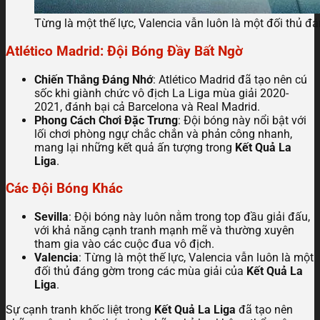
Từng là một thế lực, Valencia vẫn luôn là một đối thủ đ
Atlético Madrid: Đội Bóng Đầy Bất Ngờ
Chiến Thắng Đáng Nhớ
: Atlético Madrid đã tạo nên cú
sốc khi giành chức vô địch La Liga mùa giải 2020-
2021, đánh bại cả Barcelona và Real Madrid.
Phong Cách Chơi Đặc Trưng
: Đội bóng này nổi bật với
lối chơi phòng ngự chắc chắn và phản công nhanh,
mang lại những kết quả ấn tượng trong
Kết Quả La
Liga
.
Các Đội Bóng Khác
Sevilla
: Đội bóng này luôn nằm trong top đầu giải đấu,
với khả năng cạnh tranh mạnh mẽ và thường xuyên
tham gia vào các cuộc đua vô địch.
Valencia
: Từng là một thế lực, Valencia vẫn luôn là một
đối thủ đáng gờm trong các mùa giải của
Kết Quả La
Liga
.
Sự cạnh tranh khốc liệt trong
Kết Quả La Liga
đã tạo nên