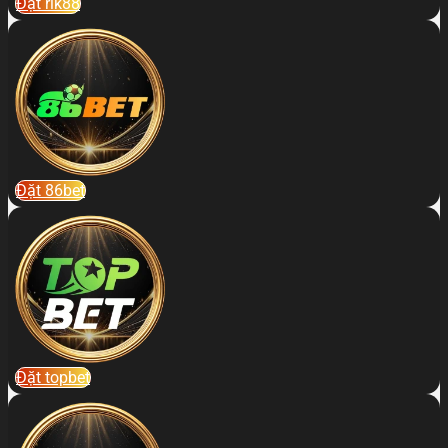
Đặt rik88
Đặt 86bet
Đặt topbet