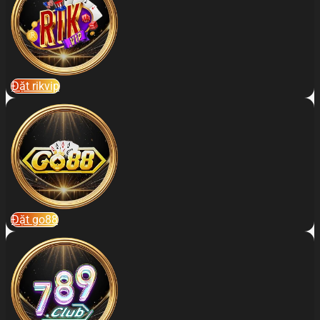
Đặt rikvip
Đặt go88