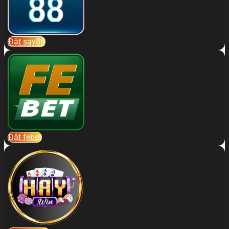
Đặt say88
Đặt febet