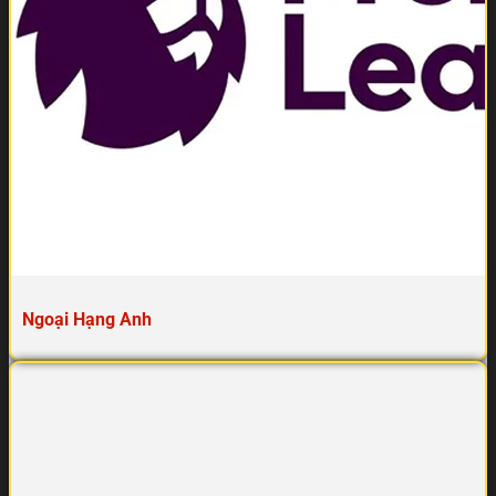
Ngoại Hạng Anh