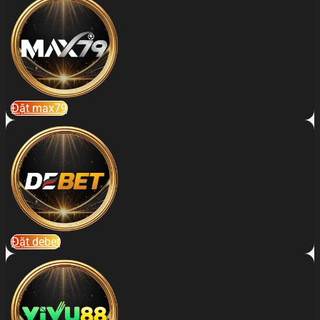
Đặt max79
Đặt debet