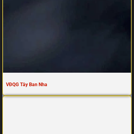
VĐQG Tây Ban Nha