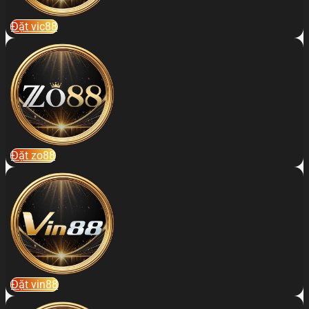
Đặt vic88
Đặt zo88
Đặt vin88