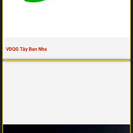
VĐQG Tây Ban Nha