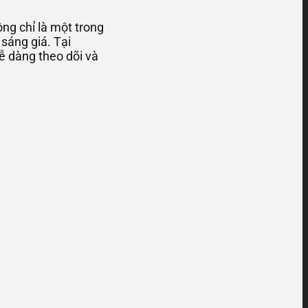
ông chỉ là một trong
sáng giá. Tại
dễ dàng theo dõi và