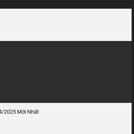
24/2025 Mới Nhất