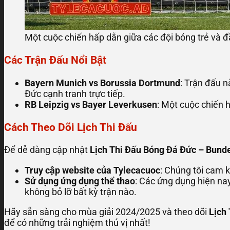
Một cuộc chiến hấp dẫn giữa các đội bóng trẻ và đầ
Các Trận Đấu Nổi Bật
Bayern Munich vs Borussia Dortmund
: Trận đấu n
Đức cạnh tranh trực tiếp.
RB Leipzig vs Bayer Leverkusen
: Một cuộc chiến h
Cách Theo Dõi Lịch Thi Đấu
Để dễ dàng cập nhật
Lịch Thi Đấu Bóng Đá Đức – Bund
Truy cập website của
Tylecacuoc
: Chúng tôi cam kế
Sử dụng ứng dụng thể thao
: Các ứng dụng hiện nay
không bỏ lỡ bất kỳ trận nào.
Hãy sẵn sàng cho mùa giải 2024/2025 và theo dõi
Lịch
để có những trải nghiệm thú vị nhất!