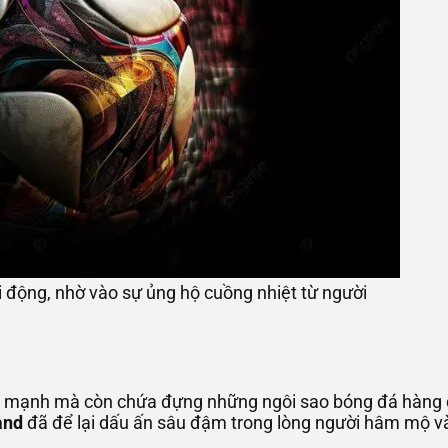
i động, nhờ vào sự ủng hộ cuồng nhiệt từ người
óng mạnh mà còn chứa đựng những ngôi sao bóng đá hàng 
and
đã để lại dấu ấn sâu đậm trong lòng người hâm mộ và 