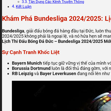
Tận Dụng Các Kênh Truyền Thông
Kết Luận
Khám Phá Bundesliga 2024/2025: Lị
Bundesliga
, giải đấu bóng đá hàng đầu tại Đức, luôn th
2024/2025 không phải là ngoại lệ, và nó hứa hẹn sẽ man
Lịch Thi Đấu Bóng Đá Đức – Bundesliga 2024/2025 Mớ
Sự Cạnh Tranh Khốc Liệt
Bayern Munich
tiếp tục giữ vững vị thế của mình v
Borussia Dortmund
luôn là đối thủ đáng gờm, với 
RB Leipzig
và
Bayer Leverkusen
đang nổi lên như 