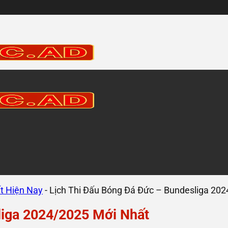
t Hiện Nay
-
Lịch Thi Đấu Bóng Đá Đức – Bundesliga 20
liga 2024/2025 Mới Nhất