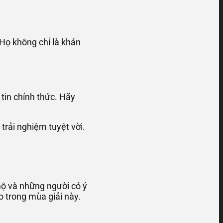
Họ không chỉ là khán
 tin chính thức. Hãy
rải nghiệm tuyệt vời.
mộ và những người có ý
o trong mùa giải này.