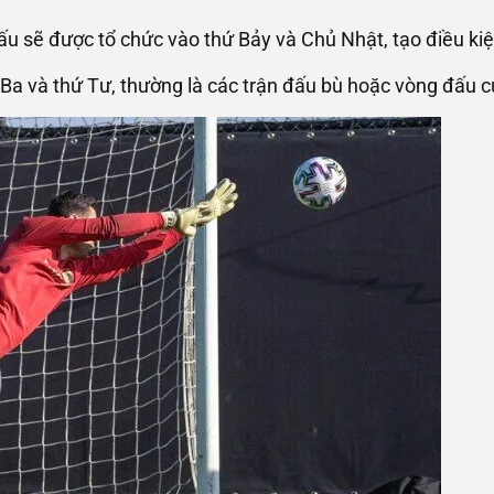
đấu sẽ được tổ chức vào thứ Bảy và Chủ Nhật, tạo điều kiệ
ứ Ba và thứ Tư, thường là các trận đấu bù hoặc vòng đấu c