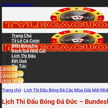
Bỏ qua nội dung
Trang Chủ
Tỷ Lệ Cá Cược
BXH Bóng Đá
Đánh Giá Nhà Cái
Lịch Thi Đấu
Kết Quả
Tin Tức
Đăng Ký
Đăng Nhập
Đăng Ký
Đăng Nhập
Trang chủ
-
Lịch Thi Đấu Bóng Đá Các Mùa Giải Mới Nhấ
Lịch Thi Đấu Bóng Đá Đức – Bundes