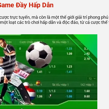
 Game Đầy Hấp Dẫn
ược trực tuyến, mà còn là một thế giới giải trí phong p
ột loạt các trò chơi hấp dẫn và độc đáo, từ cá cược thể 