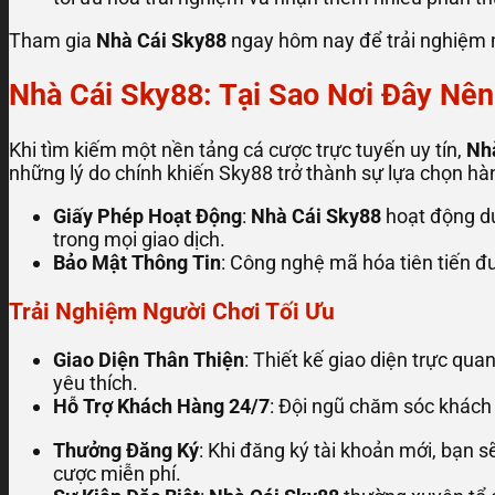
Tham gia
Nhà Cái Sky88
ngay hôm nay để trải nghiệm m
Nhà Cái Sky88: Tại Sao Nơi Đây Nê
Khi tìm kiếm một nền tảng cá cược trực tuyến uy tín,
Nh
những lý do chính khiến Sky88 trở thành sự lựa chọn hàn
Giấy Phép Hoạt Động
:
Nhà Cái Sky88
hoạt động dư
trong mọi giao dịch.
Bảo Mật Thông Tin
: Công nghệ mã hóa tiên tiến đ
Trải Nghiệm Người Chơi Tối Ưu
Giao Diện Thân Thiện
: Thiết kế giao diện trực qu
yêu thích.
Hỗ Trợ Khách Hàng 24/7
: Đội ngũ chăm sóc khách 
Thưởng Đăng Ký
: Khi đăng ký tài khoản mới, bạn
cược miễn phí.