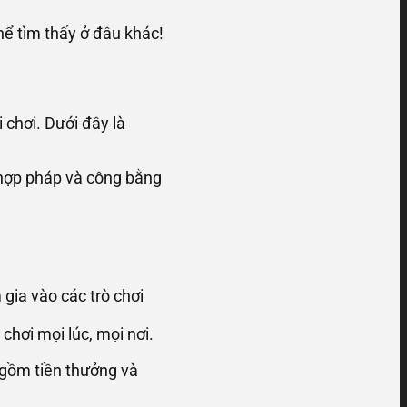
ể tìm thấy ở đâu khác!
chơi. Dưới đây là
 hợp pháp và công bằng
 gia vào các trò chơi
hơi mọi lúc, mọi nơi.
 gồm tiền thưởng và