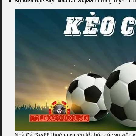
Sự Kiện Đặc Biệt
:
Nhà Cái Sky88
thường xuyên tổ c
Nhà Cái Sky88 thường xuyên tổ chức các sự kiện và 