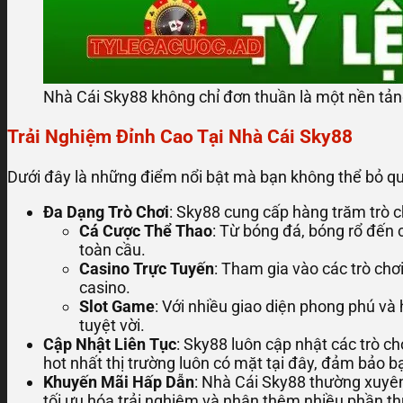
Nhà Cái Sky88 không chỉ đơn thuần là một nền tản
Trải Nghiệm Đỉnh Cao Tại Nhà Cái Sky88
Dưới đây là những điểm nổi bật mà bạn không thể bỏ q
Đa Dạng Trò Chơi
: Sky88 cung cấp hàng trăm trò 
Cá Cược Thể Thao
: Từ bóng đá, bóng rổ đến 
toàn cầu.
Casino Trực Tuyến
: Tham gia vào các trò chơ
casino.
Slot Game
: Với nhiều giao diện phong phú và
tuyệt vời.
Cập Nhật Liên Tục
: Sky88 luôn cập nhật các trò 
hot nhất thị trường luôn có mặt tại đây, đảm bảo
Khuyến Mãi Hấp Dẫn
: Nhà Cái Sky88 thường xuyên
tối ưu hóa trải nghiệm và nhận thêm nhiều phần t