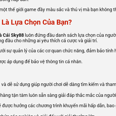
ột thế giới game đầy màu sắc và thú vị mà bạn không th
n Là Lựa Chọn Của Bạn?
à Cái Sky88
luôn đứng đầu danh sách lựa chọn của người 
g đầu cho những ai yêu thích cá cược và giải trí.
ới sự quản lý của các cơ quan chức năng, đảm bảo tính
ược áp dụng để bảo vệ thông tin cá nhân.
an và dễ sử dụng giúp người chơi dễ dàng tìm kiếm và tham
hàng tận tâm luôn sẵn sàng giải đáp thắc mắc của người c
 sẽ được hưởng các chương trình khuyến mãi hấp dẫn, bao