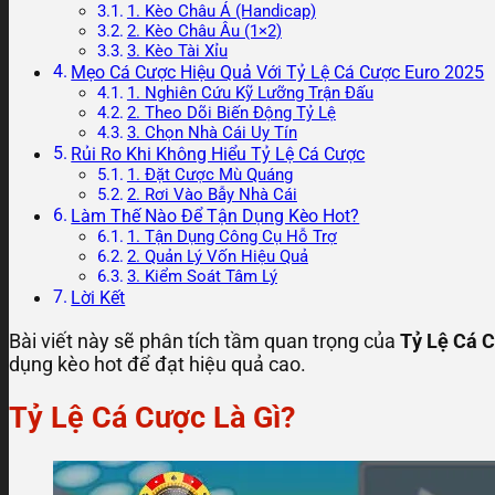
1. Kèo Châu Á (Handicap)
2. Kèo Châu Âu (1×2)
3. Kèo Tài Xỉu
Mẹo Cá Cược Hiệu Quả Với Tỷ Lệ Cá Cược Euro 2025
1. Nghiên Cứu Kỹ Lưỡng Trận Đấu
2. Theo Dõi Biến Động Tỷ Lệ
3. Chọn Nhà Cái Uy Tín
Rủi Ro Khi Không Hiểu Tỷ Lệ Cá Cược
1. Đặt Cược Mù Quáng
2. Rơi Vào Bẫy Nhà Cái
Làm Thế Nào Để Tận Dụng Kèo Hot?
1. Tận Dụng Công Cụ Hỗ Trợ
2. Quản Lý Vốn Hiệu Quả
3. Kiểm Soát Tâm Lý
Lời Kết
Bài viết này sẽ phân tích tầm quan trọng của
Tỷ Lệ Cá 
dụng kèo hot để đạt hiệu quả cao.
Tỷ Lệ Cá Cược Là Gì?