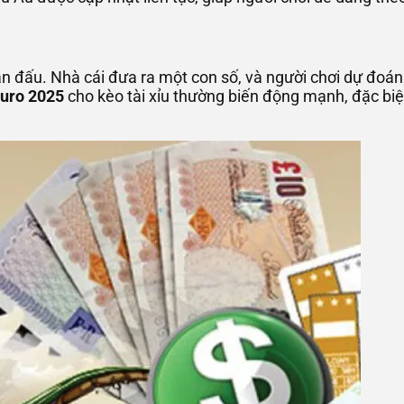
rận đấu. Nhà cái đưa ra một con số, và người chơi dự đoán
Euro 2025
cho kèo tài xỉu thường biến động mạnh, đặc biệt