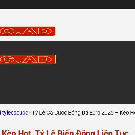
i tylecacuoc
-
Tỷ Lệ Cá Cược Bóng Đá Euro 2025 – Kèo Ho
Kèo Hot, Tỷ Lệ Biến Động Liên Tục