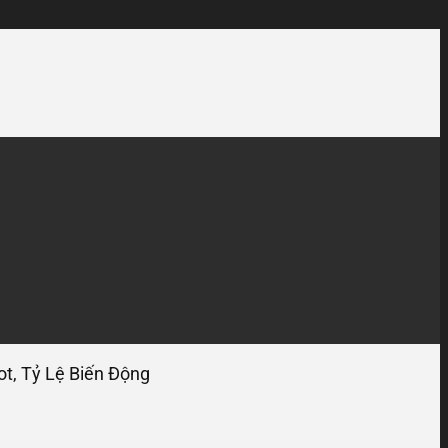
t, Tỷ Lệ Biến Động