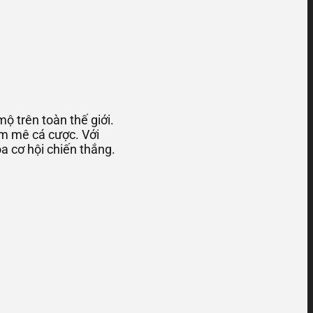
ộ trên toàn thế giới.
m mê cá cược. Với
óa cơ hội chiến thắng.