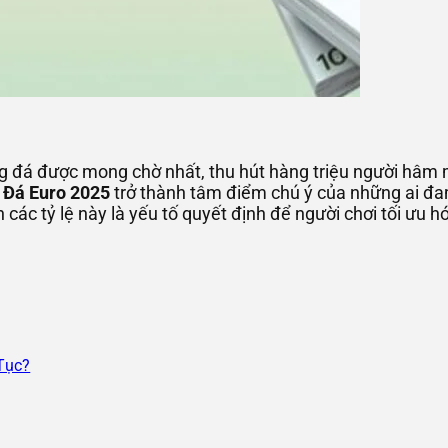
ng đá được mong chờ nhất, thu hút hàng triệu người hâm m
 Đá Euro 2025
trở thành tâm điểm chú ý của những ai đa
 các tỷ lệ này là yếu tố quyết định để người chơi tối ưu h
 Tục?