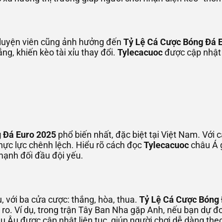
ấn luyện viên cũng ảnh hưởng đến
Tỷ Lệ Cá Cược Bóng Đá 
ng, khiến kèo tài xỉu thay đổi.
Tylecacuoc
được cập nhật 
 Đá Euro 2025
phổ biến nhất, đặc biệt tại Việt Nam. Với
 thực lực chênh lệch. Hiểu rõ cách đọc
Tylecacuoc
châu Á g
mạnh đối đầu đội yếu.
, với ba cửa cược: thắng, hòa, thua.
Tỷ Lệ Cá Cược Bóng 
i ro. Ví dụ, trong trận Tây Ban Nha gặp Anh, nếu bạn dự đ
 Âu được cập nhật liên tục, giúp người chơi dễ dàng theo