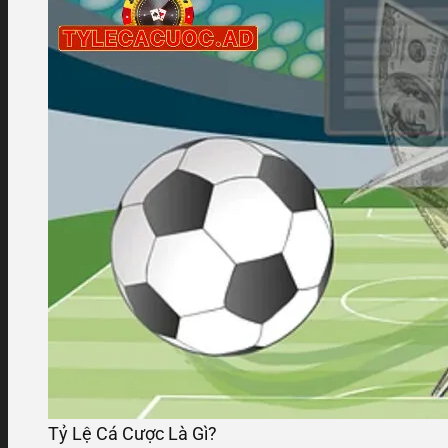
Tỷ Lệ Cá Cược Là Gì?