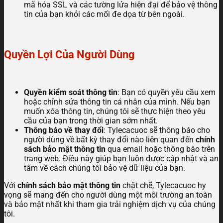
mã hóa SSL và các tường lửa hiện đại để bảo vệ thông
tin của bạn khỏi các mối đe dọa từ bên ngoài.
Quyền Lợi Của Người Dùng
Quyền kiểm soát thông tin
: Bạn có quyền yêu cầu xem
hoặc chỉnh sửa thông tin cá nhân của mình. Nếu bạn
muốn xóa thông tin, chúng tôi sẽ thực hiện theo yêu
cầu của bạn trong thời gian sớm nhất.
Thông báo về thay đổi
: Tylecacuoc sẽ thông báo cho
người dùng về bất kỳ thay đổi nào liên quan đến
chính
sách bảo mật thông tin
qua email hoặc thông báo trên
trang web. Điều này giúp bạn luôn được cập nhật và an
tâm về cách chúng tôi bảo vệ dữ liệu của bạn.
Với
chính sách bảo mật thông tin
chặt chẽ, Tylecacuoc hy
vọng sẽ mang đến cho người dùng một môi trường an toàn
và bảo mật nhất khi tham gia trải nghiệm dịch vụ của chúng
tôi.