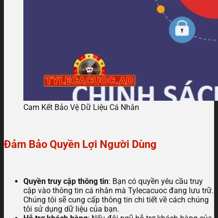
Cam Kết Bảo Vệ Dữ Liệu Cá Nhân
Đảm Bảo Quyền Lợi Người Dùng
Quyền truy cập thông tin
: Bạn có quyền yêu cầu truy
cập vào thông tin cá nhân mà Tylecacuoc đang lưu trữ.
Chúng tôi sẽ cung cấp thông tin chi tiết về cách chúng
tôi sử dụng dữ liệu của bạn.