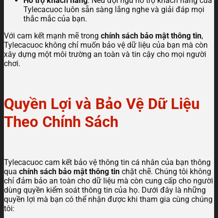
Hỗ trợ khách hàng
: Nếu đội ngũ hỗ trợ khách hàng của
Tylecacuoc luôn sẵn sàng lắng nghe và giải đáp mọi
thắc mắc của bạn.
Với cam kết mạnh mẽ trong
chính sách bảo mật thông tin
,
Tylecacuoc không chỉ muốn bảo vệ dữ liệu của bạn mà còn
xây dựng một môi trường an toàn và tin cậy cho mọi người
chơi.
Quyền Lợi và Bảo Vệ Dữ Liệu
Theo Chính Sách
Tylecacuoc cam kết bảo vệ thông tin cá nhân của bạn thông
qua
chính sách bảo mật thông tin
chặt chẽ. Chúng tôi không
chỉ đảm bảo an toàn cho dữ liệu mà còn cung cấp cho người
dùng quyền kiểm soát thông tin của họ. Dưới đây là những
quyền lợi mà bạn có thể nhận được khi tham gia cùng chúng
tôi: