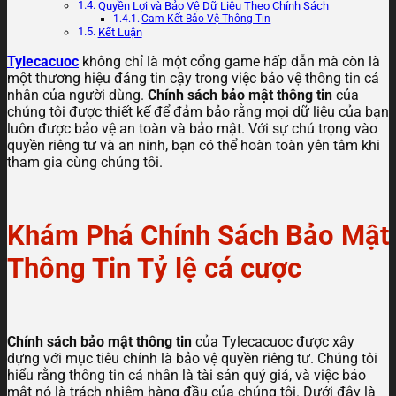
Quyền Lợi và Bảo Vệ Dữ Liệu Theo Chính Sách
Cam Kết Bảo Vệ Thông Tin
Kết Luận
Tylecacuoc
không chỉ là một cổng game hấp dẫn mà còn là
một thương hiệu đáng tin cậy trong việc bảo vệ thông tin cá
nhân của người dùng.
Chính sách bảo mật thông tin
của
chúng tôi được thiết kế để đảm bảo rằng mọi dữ liệu của bạn
luôn được bảo vệ an toàn và bảo mật. Với sự chú trọng vào
quyền riêng tư và an ninh, bạn có thể hoàn toàn yên tâm khi
tham gia cùng chúng tôi.
Khám Phá Chính Sách Bảo Mật
Thông Tin Tỷ lệ cá cược
Chính sách bảo mật thông tin
của Tylecacuoc được xây
dựng với mục tiêu chính là bảo vệ quyền riêng tư. Chúng tôi
hiểu rằng thông tin cá nhân là tài sản quý giá, và việc bảo
mật nó là trách nhiệm hàng đầu của chúng tôi. Dưới đây là