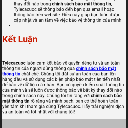
thay đổi nào trong
chính sách bảo mật thông tin
,
Tylecacuoc sẽ thông báo đến bạn qua email hoặc
thông báo trên website. Điều này giúp bạn luôn được
cập nhật và an tâm về việc bảo vệ thông tin của mình.
Kết Luận
Tylecacuoc
luôn cam kết bảo vệ quyền riêng tư và an toàn
thông tin của người dùng thông qua
chính sách bảo mật
thông tin
chặt chẽ. Chúng tôi đặt sự an toàn của bạn lên
hàng đầu và sử dụng các biện pháp bảo mật tiên tiến nhất
để bảo vệ dữ liệu cá nhân. Bạn có quyền kiểm soát thông tin
của mình và sẽ luôn được thông báo về bất kỳ thay đổi nào
trong chính sách này. Chúng tôi tin rằng với
chính sách bảo
mật thông tin
rõ ràng và minh bạch, bạn có thể hoàn toàn
yên tâm khi tham gia cùng Tylecacuoc. Hãy trải nghiệm dịch
vụ an toàn và tốt nhất với chúng tôi!