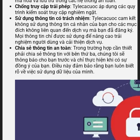
mã hóa và lưu trữ trong các hệ thống an toàn.
Chống truy cập trái phép
: Tylecacuoc áp dụng các quy
trình kiểm soát truy cập nghiêm ngặt.
Sử dụng thông tin có trách nhiệm
: Tylecacuoc cam kết
không sử dụng thông tin cá nhân của bạn cho các mục
đích không liên quan đến dịch vụ mà bạn đã đăng ký.
Mọi thông tin chỉ được sử dụng để nâng cao trải
nghiệm người dùng và cải thiện dịch vụ.
Chia sẻ thông tin an toàn
: Trong trường hợp cần thiết
phải chia sẻ thông tin với bên thứ ba, chúng tôi sẽ
thông báo cho bạn trước và chỉ thực hiện khi có sự
đồng ý của bạn. Điều này đảm bảo rằng bạn luôn biết
rõ về việc sử dụng dữ liệu của mình.