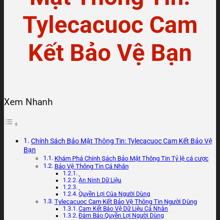
Tylecacuoc Cam
Kết Bảo Vệ Bạn
Xem Nhanh
Chính Sách Bảo Mật Thông Tin: Tylecacuoc Cam Kết Bảo Vệ
Bạn
Khám Phá Chính Sách Bảo Mật Thông Tin Tỷ lệ cá cược
Bảo Vệ Thông Tin Cá Nhân
An Ninh Dữ Liệu
Quyền Lợi Của Người Dùng
Tylecacuoc Cam Kết Bảo Vệ Thông Tin Người Dùng
Cam Kết Bảo Vệ Dữ Liệu Cá Nhân
Đảm Bảo Quyền Lợi Người Dùng