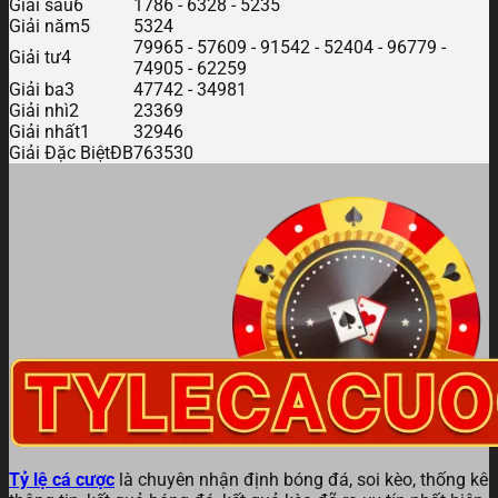
Giải sáu
6
1786 - 6328 - 5235
Giải năm
5
5324
79965 - 57609 - 91542 - 52404 - 96779 -
Giải tư
4
74905 - 62259
Giải ba
3
47742 - 34981
Giải nhì
2
23369
Giải nhất
1
32946
Giải Đặc Biệt
ĐB
763530
Tỷ lệ cá cược
là chuyên nhận định bóng đá, soi kèo, thống kê