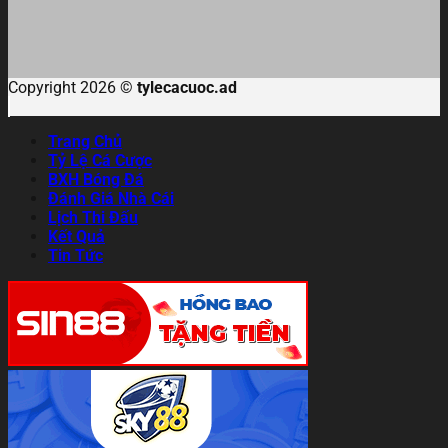
Copyright 2026 ©
tylecacuoc.ad
Trang Chủ
Tỷ Lệ Cá Cược
BXH Bóng Đá
Đánh Giá Nhà Cái
Lịch Thi Đấu
Kết Quả
Tin Tức