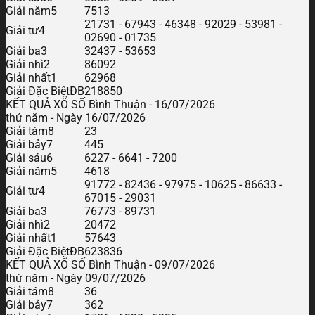
Giải năm
5
7513
21731 - 67943 - 46348 - 92029 - 53981 -
Giải tư
4
02690 - 01735
Giải ba
3
32437 - 53653
Giải nhì
2
86092
Giải nhất
1
62968
Giải Đặc Biệt
ĐB
218850
KẾT QUẢ XỔ SỐ
Bình Thuận
-
16/07/2026
thứ năm
-
Ngày
16/07/2026
Giải tám
8
23
Giải bảy
7
445
Giải sáu
6
6227 - 6641 - 7200
Giải năm
5
4618
91772 - 82436 - 97975 - 10625 - 86633 -
Giải tư
4
67015 - 29031
Giải ba
3
76773 - 89731
Giải nhì
2
20472
Giải nhất
1
57643
Giải Đặc Biệt
ĐB
623836
KẾT QUẢ XỔ SỐ
Bình Thuận
-
09/07/2026
thứ năm
-
Ngày
09/07/2026
Giải tám
8
36
Giải bảy
7
362