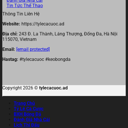
Đánh Giá Nhà Cái
Tin Tức Thể Thao
Thông Tin Liên Hệ
Website:
https://tylecacuoc.ad
Địa chỉ:
243 Đ. La Thành, Láng Thượng, Đống Đa, Hà Nội
115070, Vietnam
Email:
[email protected]
Hastag:
#tylecacuoc #keobongda
Copyright 2026 ©
tylecacuoc.ad
Trang Chủ
Tỷ Lệ Cá Cược
BXH Bóng Đá
Đánh Giá Nhà Cái
Lịch Thi Đấu