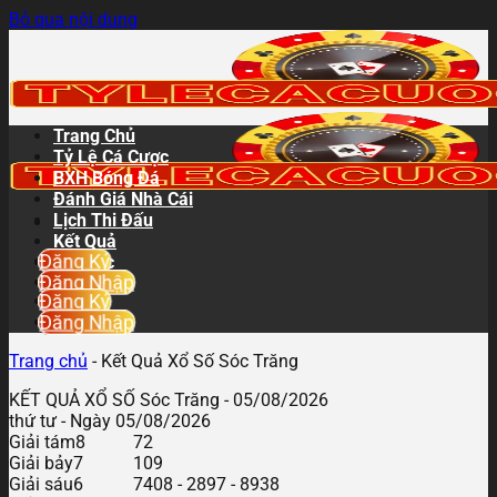
Bỏ qua nội dung
Trang Chủ
Tỷ Lệ Cá Cược
BXH Bóng Đá
Đánh Giá Nhà Cái
Lịch Thi Đấu
Kết Quả
Đăng Ký
Tin Tức
Đăng Nhập
Đăng Ký
Đăng Nhập
Trang chủ
-
Kết Quả Xổ Số Sóc Trăng
KẾT QUẢ XỔ SỐ
Sóc Trăng
-
05/08/2026
thứ tư
-
Ngày
05/08/2026
Giải tám
8
72
Giải bảy
7
109
Giải sáu
6
7408 - 2897 - 8938