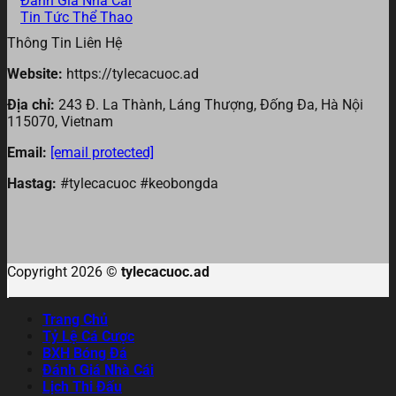
Đánh Giá Nhà Cái
Tin Tức Thể Thao
Thông Tin Liên Hệ
Website:
https://tylecacuoc.ad
Địa chỉ:
243 Đ. La Thành, Láng Thượng, Đống Đa, Hà Nội
115070, Vietnam
Email:
[email protected]
Hastag:
#tylecacuoc #keobongda
Copyright 2026 ©
tylecacuoc.ad
Trang Chủ
Tỷ Lệ Cá Cược
BXH Bóng Đá
Đánh Giá Nhà Cái
Lịch Thi Đấu