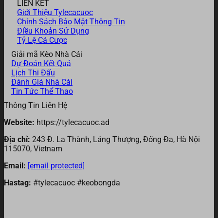
LIÊN KẾT
Giới Thiệu Tylecacuoc
Chính Sách Bảo Mật Thông Tin
Điều Khoản Sử Dụng
Tỷ Lệ Cá Cược
Giải mã Kèo Nhà Cái
Dự Đoán Kết Quả
Lịch Thi Đấu
Đánh Giá Nhà Cái
Tin Tức Thể Thao
Thông Tin Liên Hệ
Website:
https://tylecacuoc.ad
Địa chỉ:
243 Đ. La Thành, Láng Thượng, Đống Đa, Hà Nội
115070, Vietnam
Email:
[email protected]
Hastag:
#tylecacuoc #keobongda