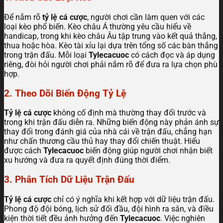
Để nắm rõ
tỷ lệ cá cược
, người chơi cần làm quen với các
loại kèo phổ biến. Kèo châu Á thường yêu cầu hiểu về
handicap, trong khi kèo châu Âu tập trung vào kết quả thắng,
thua hoặc hòa. Kèo tài xỉu lại dựa trên tổng số các bàn thắng
trong trận đấu. Mỗi loại
Tylecacuoc
có cách đọc và áp dụng
riêng, đòi hỏi người chơi phải nắm rõ để đưa ra lựa chọn phù
hợp.
2. Theo Dõi Biến Động Tỷ Lệ
Tỷ lệ cá cược
không cố định mà thường thay đổi trước và
trong khi trận đấu diễn ra. Những biến động này phản ánh sự
thay đổi trong đánh giá của nhà cái về trận đấu, chẳng hạn
như chấn thương cầu thủ hay thay đổi chiến thuật. Hiểu
được cách
Tylecacuoc
biến động giúp người chơi nhận biết
xu hướng và đưa ra quyết định đúng thời điểm.
3. Phân Tích Dữ Liệu Trận Đấu
Tỷ lệ cá cược
chỉ có ý nghĩa khi kết hợp với dữ liệu trận đấu.
Phong độ đội bóng, lịch sử đối đầu, đội hình ra sân, và điều
kiện thời tiết đều ảnh hưởng đến
Tylecacuoc
. Việc nghiên