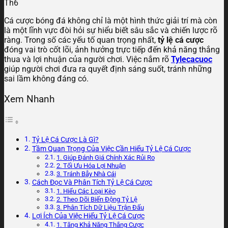
Th6
Cá cược bóng đá không chỉ là một hình thức giải trí mà còn
là một lĩnh vực đòi hỏi sự hiểu biết sâu sắc và chiến lược rõ
ràng. Trong số các yếu tố quan trọng nhất,
tỷ lệ cá cược
đóng vai trò cốt lõi, ảnh hưởng trực tiếp đến khả năng thắng
thua và lợi nhuận của người chơi. Việc nắm rõ
Tylecacuoc
giúp người chơi đưa ra quyết định sáng suốt, tránh những
sai lầm không đáng có.
Xem Nhanh
Tỷ Lệ Cá Cược Là Gì?
Tầm Quan Trọng Của Việc Cần Hiểu Tỷ Lệ Cá Cược
1. Giúp Đánh Giá Chính Xác Rủi Ro
2. Tối Ưu Hóa Lợi Nhuận
3. Tránh Bẫy Nhà Cái
Cách Đọc Và Phân Tích Tỷ Lệ Cá Cược
1. Hiểu Các Loại Kèo
2. Theo Dõi Biến Động Tỷ Lệ
3. Phân Tích Dữ Liệu Trận Đấu
Lợi Ích Của Việc Hiểu Tỷ Lệ Cá Cược
1. Tăng Khả Năng Thắng Cược