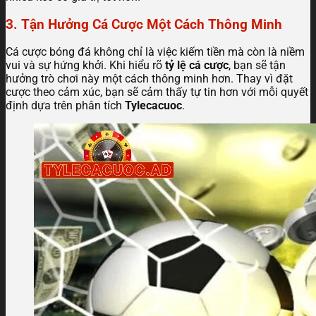
3. Tận Hưởng Cá Cược Một Cách Thông Minh
Cá cược bóng đá không chỉ là việc kiếm tiền mà còn là niềm
vui và sự hứng khởi. Khi hiểu rõ
tỷ lệ cá cược
, bạn sẽ tận
hưởng trò chơi này một cách thông minh hơn. Thay vì đặt
cược theo cảm xúc, bạn sẽ cảm thấy tự tin hơn với mỗi quyết
định dựa trên phân tích
Tylecacuoc
.