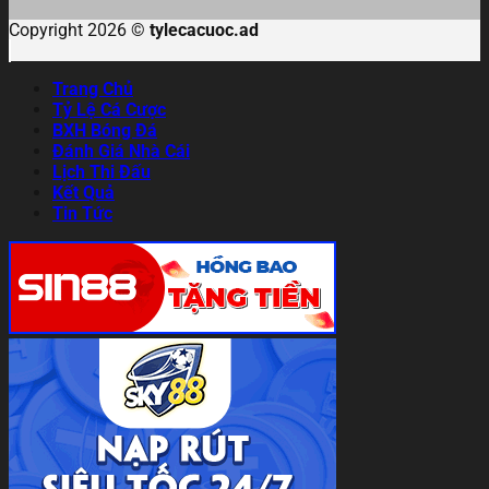
Copyright 2026 ©
tylecacuoc.ad
Trang Chủ
Tỷ Lệ Cá Cược
BXH Bóng Đá
Đánh Giá Nhà Cái
Lịch Thi Đấu
Kết Quả
Tin Tức